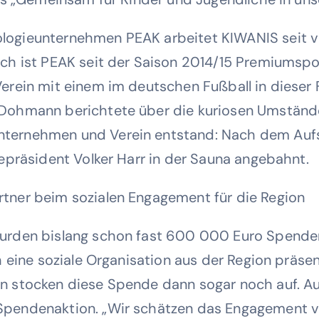
ogieunternehmen PEAK arbeitet KIWANIS seit vie
ich ist PEAK seit der Saison 2014/15 Premiums
erein mit einem im deutschen Fußball in dieser 
Dohmann berichtete über die kuriosen Umstände
ernehmen und Verein entstand: Nach dem Aufsti
zepräsident Volker Harr in der Sauna angebahnt.
tner beim sozialen Engagement für die Region
wurden bislang schon fast 600 000 Euro Spende
ch eine soziale Organisation aus der Region präs
n stocken diese Spende dann sogar noch auf. 
Spendenaktion. „Wir schätzen das Engagement 