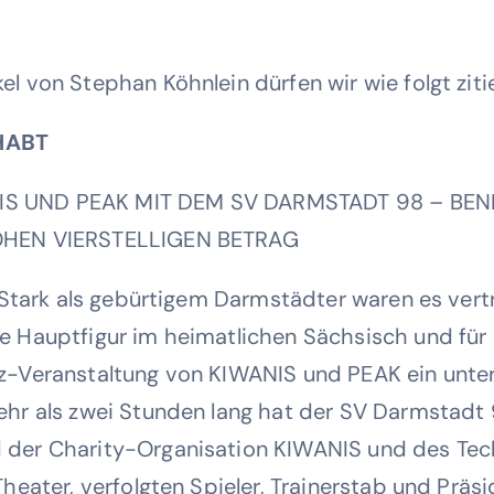
l von Stephan Köhnlein dürfen wir wie folgt ziti
HABT
S UND PEAK MIT DEM SV DARMSTADT 98 – BEN
OHEN VIERSTELLIGEN BETRAG
 Stark als gebürtigem Darmstädter waren es vertra
e Hauptfigur im heimatlichen Sächsisch und für 
z-Veranstaltung von KIWANIS und PEAK ein unt
hr als zwei Stunden lang hat der SV Darmstadt 
 der Charity-Organisation KIWANIS und des Te
heater, verfolgten Spieler, Trainerstab und Präs