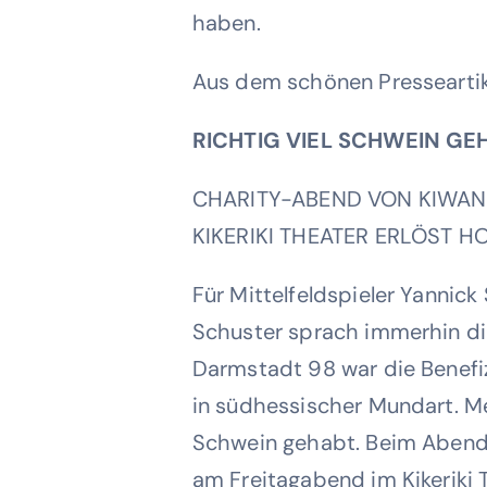
haben.
Aus dem schönen Presseartike
RICHTIG VIEL SCHWEIN GE
CHARITY-ABEND VON KIWANI
KIKERIKI THEATER ERLÖST H
Für Mittelfeldspieler Yannick
Schuster sprach immerhin di
Darmstadt 98 war die Benefi
in südhessischer Mundart. Me
Schwein gehabt. Beim Abend
am Freitagabend im Kikeriki T