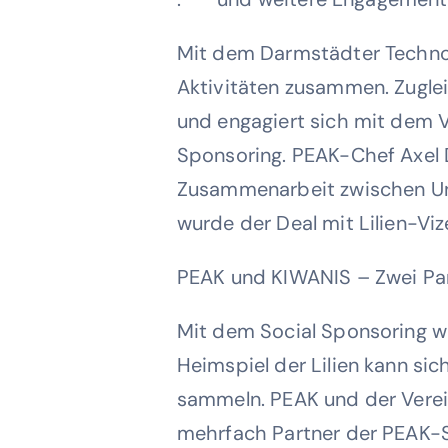
Mit dem Darmstädter Technol
Aktivitäten zusammen. Zugle
und engagiert sich mit dem V
Sponsoring. PEAK-Chef Axel 
Zusammenarbeit zwischen Unt
wurde der Deal mit Lilien-Vi
PEAK und KIWANIS – Zwei Par
Mit dem Social Sponsoring 
Heimspiel der Lilien kann si
sammeln. PEAK und der Verei
mehrfach Partner der PEAK-