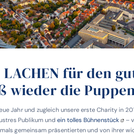
LACHEN für den gu
ß wieder die Puppe
neue Jahr und zugleich unsere erste Charity in 2
llustres Publikum und
ein tolles Bühnenstück
– v
stmals gemeinsam präsentierten und von ihrer wi