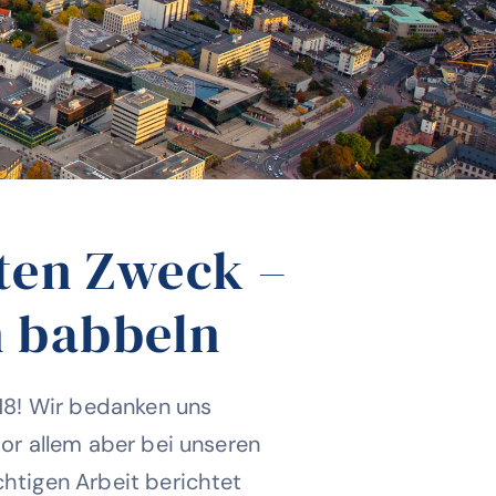
ten Zweck –
n babbeln
018! Wir bedanken uns
or allem aber bei unseren
chtigen Arbeit berichtet