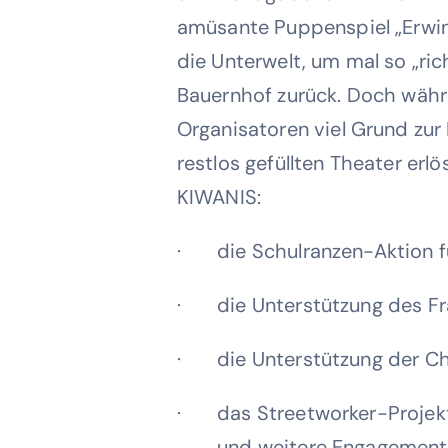
amüsante Puppenspiel „Erwin
die Unterwelt, um mal so „ric
Bauernhof zurück. Doch währe
Organisatoren viel Grund zur
restlos gefüllten Theater erl
KIWANIS:
· die Schulranzen-Aktion f
· die Unterstützung des F
· die Unterstützung der Ch
· das Streetworker-Projekt 
. und weitere Engagements „