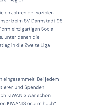
len Jahren bei sozialen
ponsor beim SV Darmstadt 98
Form einzigartigen Social
, unter denen die
eg in die Zweite Liga
n eingesammelt. Bei jedem
entieren und Spenden
Auch KIWANIS war schon
von KIWANIS enorm hoch“,