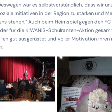
swegen war es selbstverständlich, dass wir uns
ziale Initiativen in der Region zu stärken und Me
ens stehen.“ Auch beim Heimspiel gegen den FC 
eder für die KIWANIS-Schulranzen-Aktion gesamm
n gut ausgerüstet und voller Motivation ihren
n.