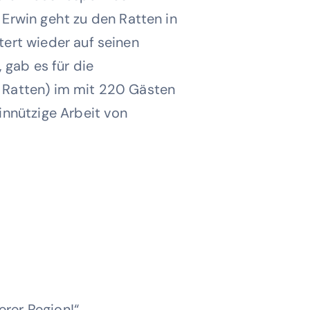
Erwin geht zu den Ratten in
tert wieder auf seinen
 gab es für die
r Ratten) im mit 220 Gästen
einnützige Arbeit von
rer Region!“