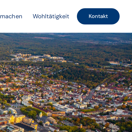
 machen
Wohltätigkeit
Kontakt