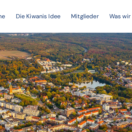
me
Die Kiwanis Idee
Mitglieder
Was wir