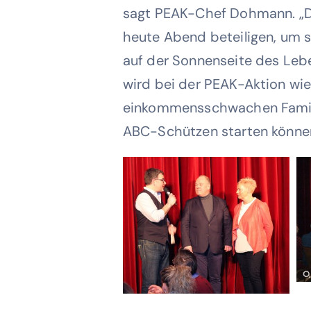
sagt PEAK-Chef Dohmann. „De
heute Abend beteiligen, um so
auf der Sonnenseite des Leb
wird bei der PEAK-Aktion wi
einkommensschwachen Familie
ABC-Schützen starten könne