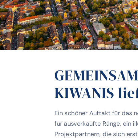
GEMEINSAM 
KIWANIS lie
Ein schöner Auftakt für das 
für ausverkaufte Ränge, ein i
Projektpartnern, die sich er