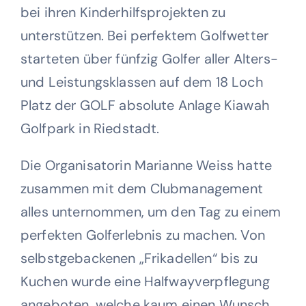
bei ihren Kinderhilfsprojekten zu
Wohltätigkeit
unterstützen. Bei perfektem Golfwetter
starteten über fünfzig Golfer aller Alters-
Kontakt
und Leistungsklassen auf dem 18 Loch
Platz der GOLF absolute Anlage Kiawah
Golfpark in Riedstadt.
Die Organisatorin Marianne Weiss hatte
zusammen mit dem Clubmanagement
alles unternommen, um den Tag zu einem
perfekten Golferlebnis zu machen. Von
selbstgebackenen „Frikadellen“ bis zu
Kuchen wurde eine Halfwayverpflegung
angeboten, welche kaum einen Wunsch