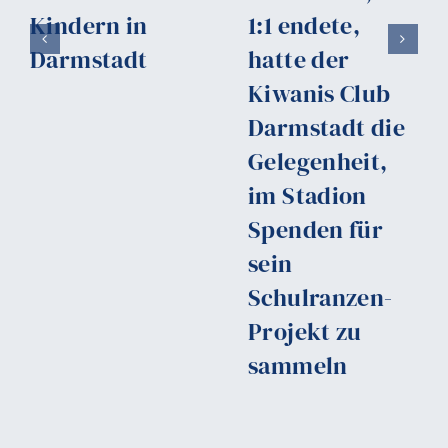
Kindern in
1:1 endete,
Darmstadt
hatte der
Kiwanis Club
Darmstadt die
Gelegenheit,
im Stadion
Spenden für
sein
Schulranzen-
Projekt zu
sammeln