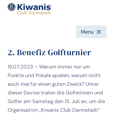
Zum
Inhalt
springen
Menu
Home
2. Benefiz Golfturnier
Die Kiwanis Idee
15.07.2023 – Warum immer nur um
Punkte und Pokale spielen, warum nicht
auch mal für einen guten Zweck? Unter
Mitglieder
dieser Devise traten die Golferinnen und
Golfer am Samstag den 15. Juli an, um die
Was wir machen
Organisation „Kiwanis Club Darmstadt“