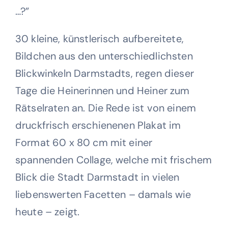
…?”
Wohltätigkeit
30 kleine, künstlerisch aufbereitete,
Kontakt
Bildchen aus den unterschiedlichsten
Blickwinkeln Darmstadts, regen dieser
Tage die Heinerinnen und Heiner zum
Rätselraten an. Die Rede ist von einem
druckfrisch erschienenen Plakat im
Format 60 x 80 cm mit einer
spannenden Collage, welche mit frischem
Blick die Stadt Darmstadt in vielen
liebenswerten Facetten – damals wie
heute – zeigt.