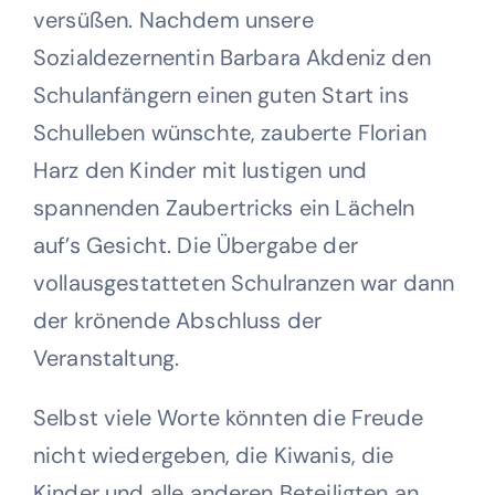
versüßen. Nachdem unsere
Wohltätigkeit
Sozialdezernentin Barbara Akdeniz den
Schulanfängern einen guten Start ins
Kontakt
Schulleben wünschte, zauberte Florian
Harz den Kinder mit lustigen und
spannenden Zaubertricks ein Lächeln
auf’s Gesicht. Die Übergabe der
vollausgestatteten Schulranzen war dann
der krönende Abschluss der
Veranstaltung.
Selbst viele Worte könnten die Freude
nicht wiedergeben, die Kiwanis, die
Kinder und alle anderen Beteiligten an