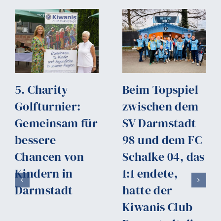
5. Charity
Beim Topspiel
Golfturnier:
zwischen dem
Gemeinsam für
SV Darmstadt
bessere
98 und dem FC
Chancen von
Schalke 04, das
Kindern in
1:1 endete,
Darmstadt
hatte der
Kiwanis Club