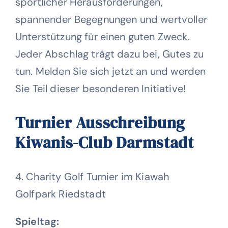
sportlicher Herausforderungen,
Wohltätigkeit
spannender Begegnungen und wertvoller
Unterstützung für einen guten Zweck.
Kontakt
Jeder Abschlag trägt dazu bei, Gutes zu
tun. Melden Sie sich jetzt an und werden
Sie Teil dieser besonderen Initiative!
Turnier Ausschreibung
Kiwanis-Club Darmstadt
4. Charity Golf Turnier
im Kiawah
Golfpark Riedstadt
Spieltag: